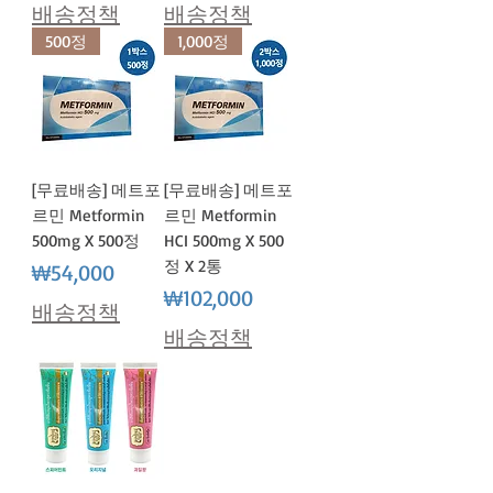
배송정책
배송정책
500정
1,000정
[무료배송] 메트포
[무료배송] 메트포
르민 Metformin
르민 Metformin
500mg X 500정
HCI 500mg X 500
정 X 2통
가격
₩54,000
가격
₩102,000
배송정책
배송정책