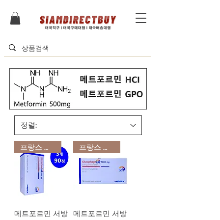
프랑스 수입품
프랑스 수입품
메트포르민 서방
메트포르민 서방