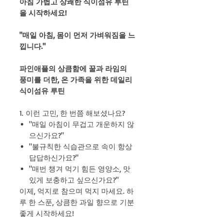
아침 가볍고 상쾌한 식이섬유 루틴
을 시작하세요!
"매일 아침, 몸이 먼저 가벼워짐을 느
낍니다."
파인애플의 상큼함에 꿀과 라임의
풍미를 더한, 온 가족을 위한 데일리
식이섬유 루틴
1. 이런 고민, 한 번쯤 해보셨나요?
"매일 아침이 무겁고 개운하지 않
으신가요?"
"불규칙한 식습관으로 속이 항상
답답하신가요?"
"매번 챙겨 먹기 힘든 영양소, 맛
있게 보충하고 싶으신가요?"
이제, 억지로 참으며 먹지 마세요. 하
루 한 스푼, 상큼한 과일 향으로 기분
좋게 시작하세요!