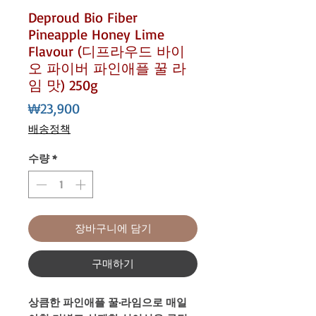
Deproud Bio Fiber
Pineapple Honey Lime
Flavour (디프라우드 바이
오 파이버 파인애플 꿀 라
임 맛) 250g
가
₩23,900
격
배송정책
수량
*
장바구니에 담기
구매하기
상큼한 파인애플 꿀·라임으로 매일