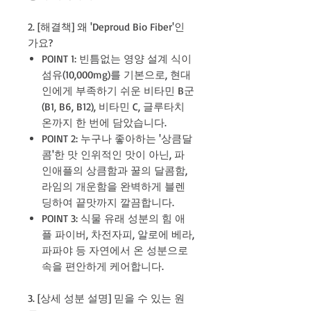
2. [해결책] 왜 'Deproud Bio Fiber'인
가요?
POINT 1: 빈틈없는 영양 설계 식이
섬유(10,000mg)를 기본으로, 현대
인에게 부족하기 쉬운 비타민 B군
(B1, B6, B12), 비타민 C, 글루타치
온까지 한 번에 담았습니다.
POINT 2: 누구나 좋아하는 '상큼달
콤'한 맛 인위적인 맛이 아닌, 파
인애플의 상큼함과 꿀의 달콤함,
라임의 개운함을 완벽하게 블렌
딩하여 끝맛까지 깔끔합니다.
POINT 3: 식물 유래 성분의 힘 애
플 파이버, 차전자피, 알로에 베라,
파파야 등 자연에서 온 성분으로
속을 편안하게 케어합니다.
3. [상세 성분 설명] 믿을 수 있는 원