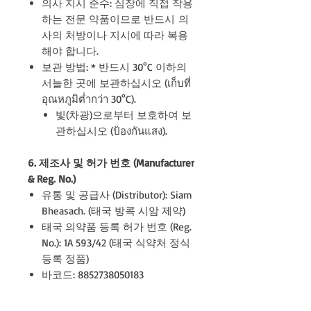
의사 지시 준수: 심장에 직접 작용
하는 전문 약품이므로 반드시 의
사의 처방이나 지시에 따라 복용
해야 합니다.
보관 방법: * 반드시 30°C 이하의
서늘한 곳에 보관하십시오 (เก็บที่
อุณหภูมิต่ำกว่า 30°C).
빛(차광)으로부터 보호하여 보
관하십시오 (ป้องกันแสง).
6. 제조사 및 허가 번호 (Manufacturer
& Reg. No.)
유통 및 공급사 (Distributor): Siam
Bheasach. (태국 방콕 시암 제약)
태국 의약품 등록 허가 번호 (Reg.
No.): 1A 593/42 (태국 식약처 정식
등록 정품)
바코드: 8852738050183