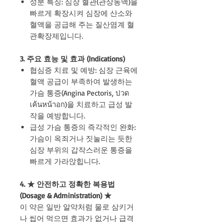
성분 특징: 심장 혈관(관상동맥)을
빠르게 확장시켜 심장에 산소와
혈액을 공급해 주는 질산염계 혈
관확장제입니다.
3. 주요 효능 및 효과 (Indications)
협심증 치료 및 예방: 심장 근육에
혈액 공급이 부족하여 발생하는
가슴 통증(Angina Pectoris, ปวด
เค้นหน้าอก)을 치료하고 급성 발
작을 예방합니다.
급성 가슴 통증의 즉각적인 완화:
가슴이 옥죄거나 짓눌리는 듯한
심장 부위의 갑작스러운 통증을
빠르게 가라앉힙니다.
4. ★ 안전하고 정확한 복용법
(Dosage & Administration) ★
이 약은 일반 알약처럼 물로 삼키거
나 씹어 먹으면 효과가 없거나 급격