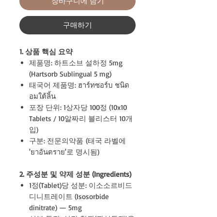
장바구니에 담기
구매하기
1. 상품 핵심 요약
제품명: 하트소브 설하정 5mg
(Hartsorb Sublingual 5 mg)
태국어 제품명: ฮาร์ทซอร์บ ชนิด
อมใต้ลิ้น
포장 단위: 1상자당 100정 (10x10
Tablets / 10알짜리 블리스터 10개
입)
구분: 전문의약품 (태국 라벨에
'ยาอันตราย'로 명시됨)
2. 주성분 및 약제 성분 (Ingredients)
1정(Tablet)당 성분: 이소소르비드
디니트레이트 (Isosorbide
dinitrate) — 5mg