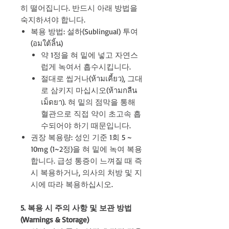
히 떨어집니다. 반드시 아래 방법을
숙지하셔야 합니다.
복용 방법: 설하(Sublingual) 투여
(อมใต้ลิ้น)
약 1정을 혀 밑에 넣고 자연스
럽게 녹여서 흡수시킵니다.
절대로 씹거나(ห้ามเคี้ยว), 그대
로 삼키지 마십시오(ห้ามกลืน
เม็ดยา). 혀 밑의 점막을 통해
혈관으로 직접 약이 초고속 흡
수되어야 하기 때문입니다.
권장 복용량: 성인 기준 1회 5 ~
10mg (1~2정)을 혀 밑에 녹여 복용
합니다. 급성 통증이 느껴질 때 즉
시 복용하거나, 의사의 처방 및 지
시에 따라 복용하십시오.
5. 복용 시 주의 사항 및 보관 방법
(Warnings & Storage)