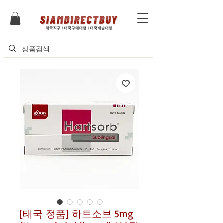
[태국 정품] 하트소브 5mg