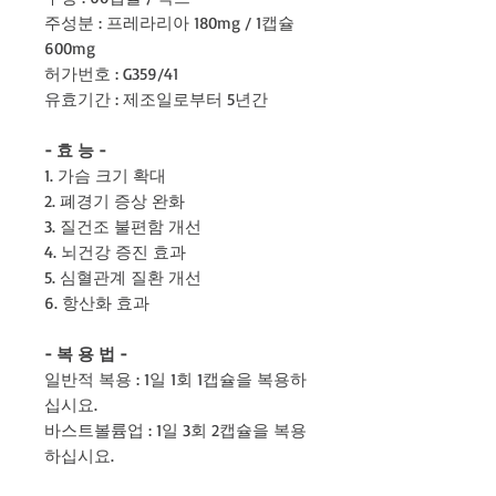
주성분 : 프레라리아 180mg / 1캡슐
600mg
허가번호 : G359/41
유효기간 : 제조일로부터 5년간
- 효 능 -
1. 가슴 크기 확대
2. 폐경기 증상 완화
3. 질건조 불편함 개선
4. 뇌건강 증진 효과
5. 심혈관계 질환 개선
6. 항산화 효과
- 복 용 법 -
일반적 복용 : 1일 1회 1캡슐을 복용하
십시요.
바스트볼륨업 : 1일 3회 2캡슐을 복용
하십시요.