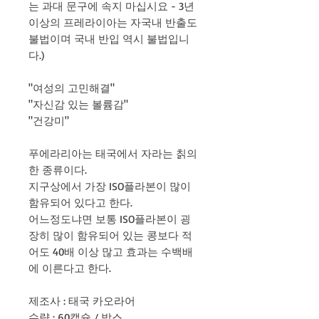
는 과대 문구에 속지 마십시요 - 3년
이상의 프레라이아는 자국내 반출도
불법이며 국내 반입 역시 불법입니
다.)
"여성의 고민해결"
"자신감 있는 볼륨감"
"건강미"
푸에라리아는 태국에서 자라는 칡의
한 종류이다.
지구상에서 가장 ISO플라본이 많이
함유되어 있다고 한다.
어느정도냐면 보통 ISO플라본이 굉
장히 많이 함유되어 있는 콩보다 적
어도 40배 이상 많고 효과는 수백배
에 이른다고 한다.
제조사 : 태국 카오라어
수량 : 60캡슐 / 박스