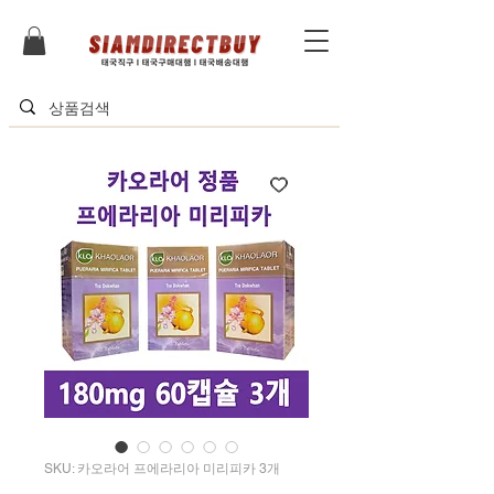
SKU: 카오라어 프에라리아 미리피카 3개