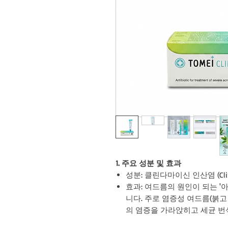
1. 주요 성분 및 효과
성분: 클린다마이신 인산염 (Clindam
효과: 여드름의 원인이 되는 
니다. 주로 염증성 여드름(붉
의 염증을 가라앉히고 세균 번