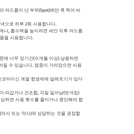
세주소란에 전체 배송
 여드름이 난 부위(Spot)에만 콕 찍어 바
저녁으로 하루 2회 사용합니다.
단계나, 흡수력을 높이려면 세안 직후 여드름
장품을 사용합니다.
때문에 너무 장기간(수개월 이상) 남용하면
어질 수 있습니다. 염증이 가라앉으면 사용
린코마이신 계열 항생제에 알레르기가 있다
가 따갑거나 건조함, 각질 일어남(벗겨짐)
이 심하면 사용 횟수를 줄이거나 중단해야 합
(의사 또는 약사)와 상담하는 것을 권장합