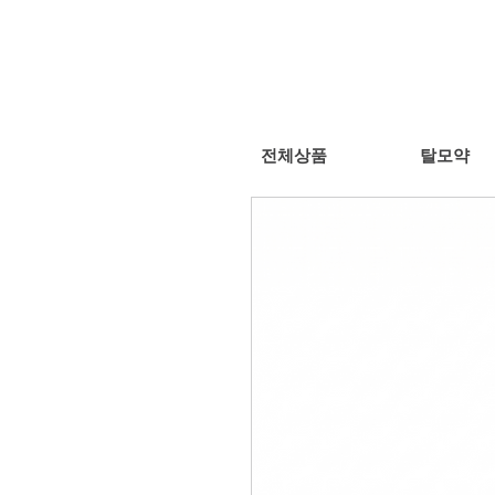
전체상품
탈모약