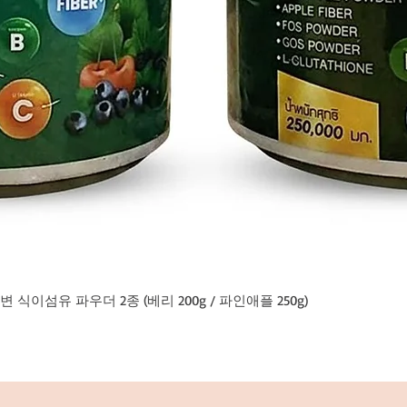
이섬유 파우더 2종 (베리 200g / 파인애플 250g)
제품보기