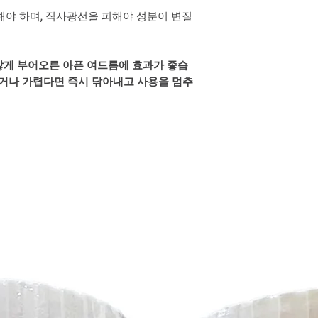
관해야 하며, 직사광선을 피해야 성분이 변질
갛게 부어오른 아픈 여드름에 효과가 좋습
붓거나 가렵다면 즉시 닦아내고 사용을 멈추