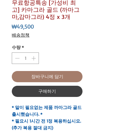
무료항공특송 [가성비 최
고] 카마그라 골드 (까마그
마,감마그라) 4정 x 3개
가
₩49,500
격
배송정책
수량
*
장바구니에 담기
구매하기
* 말이 필요없는 제품 까마그라 골드
출시했습니다. *
* 필요시 1시간 전 1정 복용하십시요.
(추가 복용 절대 금지)