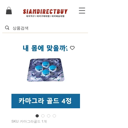
SKU: 카마그라골드 1개