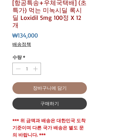
[항공특송+우체국택배] (초
특가) 먹는 미녹시딜 록시
딜 Loxidil 5mg 100정 X 12
개
가
₩134,000
격
배송정책
수량
*
장바구니에 담기
구매하기
*** 위 금액과 배송은 대한민국 도착
기준이며 다른 국가 배송은 별도 문
의 바랍니다. ***