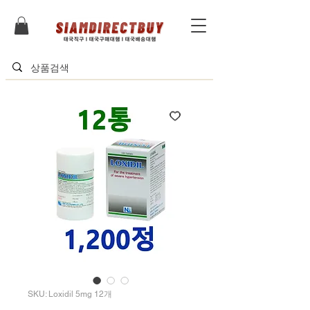
SKU: Loxidil 5mg 12개