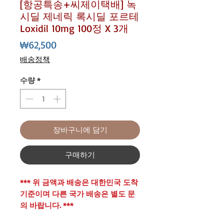
[항공특송+씨제이택배] 녹
시딜 제네릭 록시딜 포르테
Loxidil 10mg 100정 X 3개
가
₩62,500
격
배송정책
수량
*
장바구니에 담기
구매하기
*** 위 금액과 배송은 대한민국 도착
기준이며 다른 국가 배송은 별도 문
의 바랍니다. ***