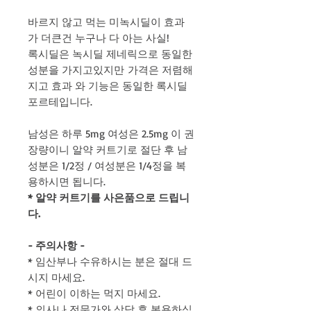
바르지 않고 먹는 미녹시딜이 효과
가 더큰건 누구나 다 아는 사실!
록시딜은 녹시딜 제네릭으로 동일한
성분을 가지고있지만 가격은 저렴해
지고 효과 와 기능은 동일한 록시딜
포르테입니다.
남성은 하루 5mg 여성은 2.5mg 이 권
장량이니 알약 커트기로 절단 후 남
성분은 1/2정 / 여성분은 1/4정을 복
용하시면 됩니다.
* 알약 커트기를 사은품으로 드립니
다.
- 주의사항 -
* 임산부나 수유하시는 분은 절대 드
시지 마세요.
* 어린이 이하는 먹지 마세요.
* 의사나 전문가와 상담 후 복용하십