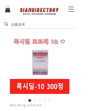
SKU: 록시딜 포르테 3개