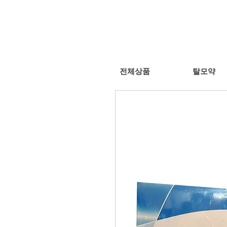
전체상품
탈모약