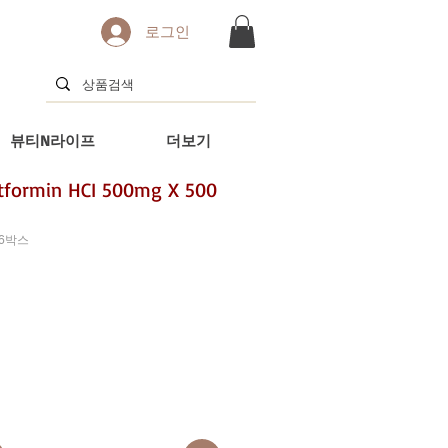
로그인
뷰티N라이프
더보기
rmin HCI 500mg X 500
 6박스