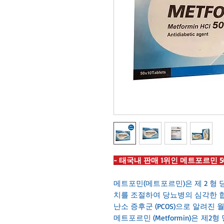
- 태
국내 판매 1위인 메트포르민 50
메트포민(메트포르민)은 제 2 형
치를 조절하여 당뇨병의 심각한 
난소 증후군 (PCOS)으로 알려진
메트포르민 (Metformin)은 제