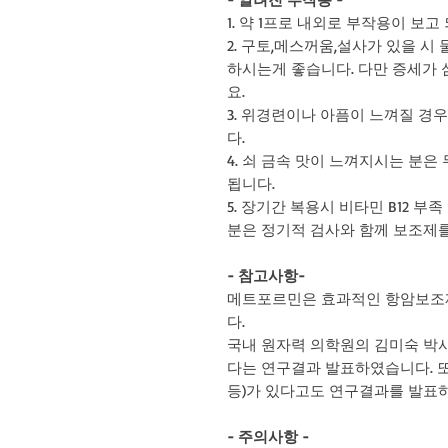
1. 약 1프로 내외로 부작용이 보고
2. 구토,메스꺼움,설사가 있을 시
하시는게 좋습니다. 다만 증세가
요.
3. 위경련이나 아픔이 느껴질 경
다.
4. 쇠 금속 맛이 느껴지시는 분
됩니다.
5. 장기간 복용시 비타민 B12 
분은 정기적 검사와 함께 보조제
- 참고사항-
메트포르민은 효과적인 항암보조제
다.
국내 원자력 의학원의 김미숙 박
다는 연구결과 발표하였습니다. 또
등)가 있다고도 연구결과를 발표
- 주의사항 -