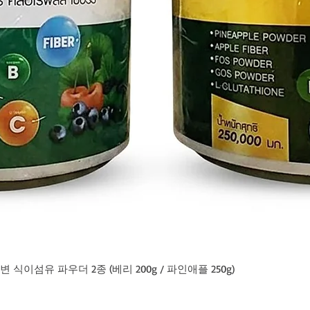
이섬유 파우더 2종 (베리 200g / 파인애플 250g)
제품보기