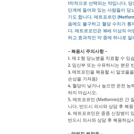
1차적으로 선택되는 약입니다. 당
단계에 들어와 있는 사람들이 당뇨
기도 합니다. 메트포르민 (Metf
음에도 불구하고 혈당 수치가 통
다. 메트르포민은 10세 이상의 
하고 효과적인 약 중에 하나로 알
- 복용시 주의사항 -
1.
제 2 형 당뇨병을 치료할 수 있
2. 임산부 또는 수유하시는 분은
3. 메트포민을 복용할 시 알코올을
손상을 가져옴)
4. 혈당이 낮거나 높으면 운전 능
하지 마십시오.
5. 메트포르민 (Metformin
니다. 반드시 의사와 상담 후 복
6.
메트포르민은 중증 신장병이 있
반드시 의사와 상담 후 복용하십시
- 알려진 부작용 -