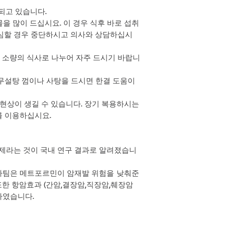
 되고 있습니다.
 물을 많이 드십시요. 이 경우 식후 바로 섭취
 심할 경우 중단하시고 의사와 상담하십시
우 소량의 식사로 나누어 자주 드시기 바랍니
은 무설탕 껌이나 사탕을 드시면 한결 도움이
부족 현상이 생길 수 있습니다. 장기 복용하시는
를 이용하십시요.
라는 것이 국내 연구 결과로 알려졌습니
사팀은 메트포르민이 암재발 위험을 낮춰준
한 항암효과 (간암,결장암,직장암,췌장암
하였습니다.