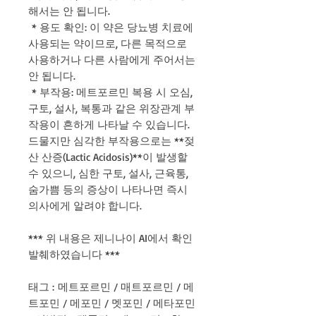
해서는 안 됩니다.
* 용도 확인: 이 약은 당뇨병 치료에
사용되는 약이므로, 다른 목적으로
사용하거나 다른 사람에게 주어서는
안 됩니다.
* 부작용: 메트포르민 복용 시 오심,
구토, 설사, 복통과 같은 위장관계 부
작용이 흔하게 나타날 수 있습니다.
드물지만 심각한 부작용으로는 **젖
산 산증(Lactic Acidosis)**이 발생할
수 있으니, 심한 구토, 설사, 근육통,
숨가쁨 등의 증상이 나타나면 즉시
의사에게 알려야 합니다.
*** 위 내용은 제니나이 AI에서 확인
발췌하였습니다 ***
태그 : 메트포르민 / 매트포르민 / 메
트포민 / 메포민 / 멧포민 / 메타포민