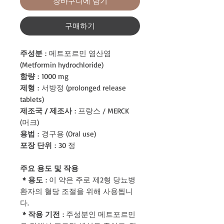
장바구니에 담기
구매하기
주성분
: 메트포르민 염산염
(Metformin hydrochloride)
함량
: 1000 mg
제형
: 서방정 (prolonged release
tablets)
제조국 / 제조사
: 프랑스 / MERCK
(머크)
용법
: 경구용 (Oral use)
포장 단위
: 30 정
주요 용도 및 작용
* 용도
: 이 약은 주로 제2형 당뇨병
환자의 혈당 조절을 위해 사용됩니
다.
* 작용 기전
: 주성분인 메트포르민