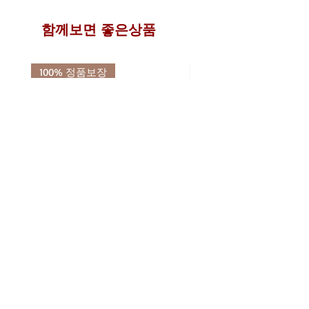
함께보면 좋은상품
100% 정품보장
디프라우드 바이오 화이버 디톡스
디프라우드 바이오 화이버
쾌변 식이섬유 파우더 2종 (베리
필 베리 똥매실 차전자피 
200g / 파인애플 250g)
스 식이섬유 200g
가격
가격
₩34,500
₩23,900