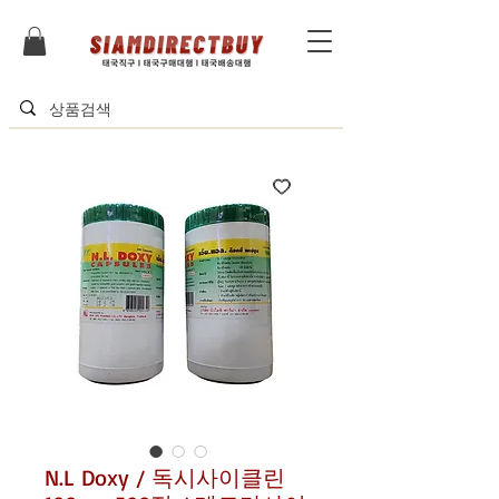
N.L Doxy / 독시사이클린