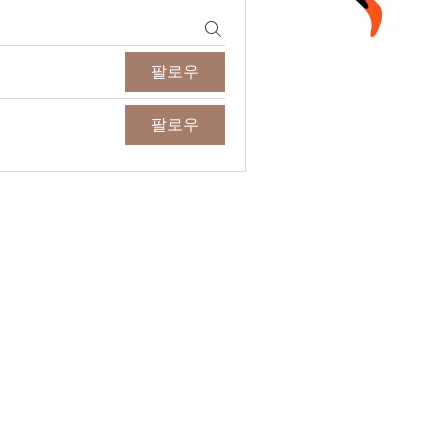
팔로우
팔로우