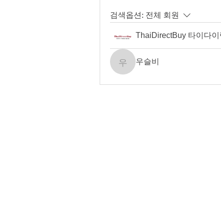
검색옵션:
전체 회원
ThaiDirectBuy 타이
우슬비
우슬비